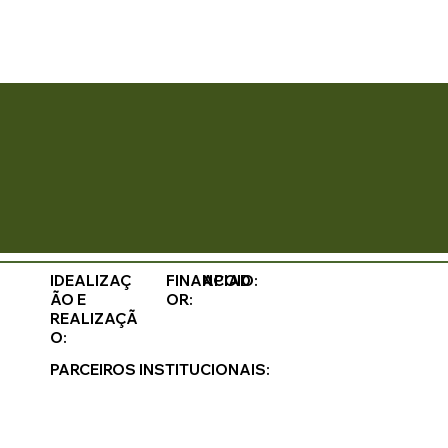
IDEALIZAÇ
FINANCIAD
APOIO:
ÃO E
OR:
REALIZAÇÃ
O:
PARCEIROS INSTITUCIONAIS: